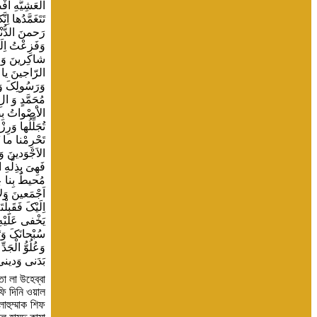
তানি মিন আওয়ালিল উমরি মিনাল ইগ্বনায়ি মিনাল ফাক্বরি, ওয়া কাশফিয যুররি ওয়া তাসবিবিল ইউসরি ওয়া দাফয়িল উসরি ওয়া তাফরিজিল কারবি ওয়াল আফিয়াতি ফিল বানাদি ওয়াস সালামাতি ফিদদিনি ওয়া লাও রাফাদানি আলা ক্বাদরি যিকরি নিয়মাতিকা জামিউল আলামিনা মিনাল আওয়ালিনা ওয়াল আখিরিন, মা ক্বাদারতু ওয়ালা হুম আলা যালিক,তাক্বাদদাসাতা ওয়া তায়ালাইতা মির রাব্বি কারিমিন আযিমিন রাহিম, লা তুহসা আলাউক, ওয়ালা তুবলাগ্বু সানাউক, ওয়ালা তুকাফা নায়মাউক, সাল্লি আলা মোহাম্মাদিউ ওয়া আলি মোহাম্মাদ, ওয়া আতমিম আলাইনানিয়ামাক, ওয়া আসয়িদনা বিতায়াতিক, সুবহানাকা লা ইলাহা ইল্লা আনত, আল্লাহুম্মা ইন্নাকা তুজিবুল মুযতাররা ওয়া তাকশিফুসসু, ওয়া তুগ্বিসুল মাকরুব, ওয়া তাশফিস সাক্বিম, ওয়া তুগ্বনিল ফাক্বির, ওয়া তাজবুরুল কাসিরা,ওয়া তারহামুস সাগ্বির, ওয়া তুয়িনুল কাবির