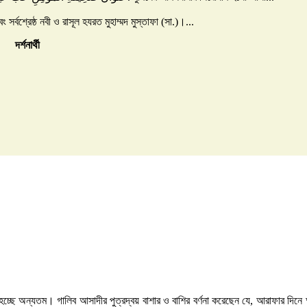
বং সর্বশ্রেষ্ঠ নবী ও রাসূল হযরত মুহাম্মদ মুস্তাফা (সা.)।...
দর্শনার্থী
 হচ্ছে অন্যতম। গালিব আসাদীর পুত্রদ্বয় বাশার ও বাশির বর্ণনা করেছেন যে, আরাফার দিনে