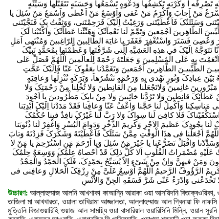
উচ্চারণ:
আল্লাহুম্মাজ আলনি আখশাকা কাআন্নি আরাকা ওয়া আসয়িদনি বিতাক্বওয়িকা, ওয়ালা তুশক্বিনি বিমাআসিয়াতিকা ওয়া খিরলি ফি ক্বাযায়িকা ওয়া বারিক লি ফি ক্বাদারিকা হাত্তা লা উহেব্বা তাজিলা মা আখখারতা, ওয়ালা তাখিরামা আজ্জালতা, আল্লাহুম্মাজ আল গ্বিনায়া ফি নাফসি ওয়াল ইয়াক্বিনা ফি ক্বালবি ওয়াল ইখলাসা ফি আমালি ওয়ান নুরা ফি বাসারি ওয়াল বাসারাতা ফি দিনি ওয়াল মুত্তিনি বিজাওয়ারিহি ওয়াজ আল সাময়্যি ওয়া বাসারিয়াল ওয়ারিসিনি মিন্নি, ওয়ান সুরনি আলা মান যালামানি, ওয়া আরিনি ফিহি সারি ওয়া মারিবি ওয়া আক্বিররা বিযালিক আয়নি আল্লাহুম্মাক শিফ কুরবাতি, ওয়াসতুর আওরাতি, ওয়াগ্বফির লি খাতিয়্যাতি, ওয়াখসা শয়তানি ওয়া ফুক্কা রিহানি, ওয়াজআললি ইয়া ইলাহীদ দারাজাতাল উলইয়া ফিল আখিরাতি ওয়াল উলা আল্লাহুম্মা লাকাল হামদু কামা খালাক্বতানি ফাজাআলতানি সামিয়ান বাসিরান ওয়া লাকাল হামদু কামা খালাক্বতানি ফাজাআলতানি খালক্বান সাওয়িয়া রাহমাতান বি ওয়া ক্বাদ কুনতা আন খালক্বি গ্বানিয়া রাব্বি বিমা বারাআতানি ফাআদ্দালতা ফিতরাতি রাব্বি বিমা আনশাআতানি ফাআহসানতা সুরাতি রাব্বি বিমা আহসানতা ইলা ওয়া ফি নাফসি আফাইতানি রাব্বি বিমা কালাআতানি ওয়া ওয়াফফাক্বতানি রাব্বি বিমা আনআমতা আলা ফাহাদায়তানি রাব্বি বিমা আওলায়তানি ওয়া মিন কুল্লি খায়রিন আতায়তানি রাব্বি বিমা আতআমতানি ওয়া সাক্বায়তানি রাব্বি বিমা আগ্বনায়তানি ওয়া আক্বনায়তানি রাব্বি বিমা আআনতানি ওয়া আযাযতানি, রাব্বি বিমা আলবাসতানী মিন সিতরিকাস সাফি ওয়া ইয়াসসারতা লি মিন সুনয়্যিকাল কাফি সাল্লি আলা মোহাম্মাদিউ ওয়া আলি মোহাম্মাদ ওয়া আআন্নি আলা বাওয়াইকাদ দুহুরি ওয়া সুরুফিল লায়ালি ওয়া আইয়ামি ওয়া নাজজিনি মিন আহওয়ালিদ দুনইয়া ওয়া কুরবাতি ইল্লা খিরাহিওয়াক ফিনি সাররা মা ইয়ামালুয যালিমুনা ফিল আরদি্ আল্লাহুম্মা মা আখাফু ফাকফিনি ওয়া মা আহযারু ফাক্বিনি ওয়া ফি নাফসি ওয়া দিনী ফাহরুসনী ওয়া ফি সাফারি ফাহফাযনী ওয়া ফি আহলী ওয়া মালী ফাখলুফনী ওয়া ফিমা রাযাক্বতানী ফাবারিকা লি ওয়া ফি নাফসি ফাযাললিলনী ওয়া ফি আয়নীন নাসী ফা আআযযিমনী ওয়া মিন সাররিল জিন্নি ওয়াল ইনসি ফা সাললিমনি ওয়া বি যুনুবি ফালা তাফযাহনি ওয়া বি সারিরাতি ফালা তুখযিরনি ওয়া বিআমালি ফালা তাবতালিনি ওয়া নিয়ামাকা ফালা তাসলুবনি ওয়া ইলা গ্বায়রিকা ফালা তাকিলনি ইলাহী ইলা মান তাকুলনি? ইলা ক্বারিবিন ফা ইয়াক্বতাউনী আম ইলা বায়্যিদিন ফাইয়াতাজাহহামুনি আম ইলাল মুসতাযআফিনা লি ওয়া আনতা রাব্বি ওয়া মালিকি আমরী আশকু ইলাইকা গ্বুরবাতি ওয়া বোওদা দারী ওয়া হাওয়ানী আলা মান মাললাকতাহু আমরী ইলাহী ফালা তুহলিল আলা গ্বাযাবিকা ফাইন লাম তাকুন গ্বাযিবতা আলা ফালা উবালি সুবহানাকা গ্বায়রা আন্না আফিয়াতিকা আউসায়ু লি ফাআসআলুকা ইয়া রাব্বি বিনুরী ওয়াজহিকালল্লাযি আশরাক্বাত লাহুল আরদু্ ওয়াস সামাওয়াতু ওয়াকসিফাত বিহিয যুলুমাত। ওয়া সালুহা বিহি আমরুল আওয়ালিনা ওয়াল আখিরিন আন লা তুমিতানি আলা গ্বাযাবিকা ওয়ালা তুনযিলা বিসাখাতাকি লাকাল উতবি লাকাল উতবি হাত্তা তারদি্ ক্বাবলা যালিকা লা ইলাহা ইল্লা আনতা রাব্বাল বালাদিল হারামি ওয়াল মাশআরীল হারামি ওয়াল বাইতিল আতিক্বিললাযি আহলালতাহুল বারাকা ওয়া জাআলতাহু লিননাসি আমনান ইয়া মান আফা আন আযিমিয যুনুবি বি হিলমিহি ইয়া মান আসবাগ্বান নাআমাআ বি ফাদলিহি ইয়া মান আআতাল জাযিলা বিকারামিহি ইয়া উদ্দাতি ফি সিদ্দাতি ইয়া সাহিবি ফি ওয়াহদাতি ইয়া গ্বিয়াসি ফি কুরবাতি ইয়া ওয়ালিয়্যি ফি নিয়মাতি ইয়া ইলাহী ওয়া ইলাহা আবায়ি ইব্রাহিমা ওয়া ইসমাইলা ওয়া ইসহাক্বা ওয়া ইয়াক্বুবা ওয়া রাব্বা জিব্রাইলা ওয়া মিকাইলা ওয়া ইসরাফিলা ওয়া রাব্বা মোহাম্মাদিন খাতিমিন নাবিয়্যিনা ওয়া আলিল মুনতাজিবিনা ওয়া মুনযিলাত তাওরিহি ওয়া ইল্লানজিলি ওয়া যাবুরি ওয়া ফুরক্বানি ওয়া মুনাযযিলা কাফ হা ইয়া আইন সোয়াদ ওয়া তাহা ওয়া ইয়াসিনা ওয়াল কুরআনিল হাকিমি আনতা কাহফি হিনা তুঅইয়্যিনিল মাযাহিবু ফি সাআতিহা ওয়া তাযিক্বু বি ইল্লারদু্ বিরুহবিহা ওয়ালাউলা রাহমাতুকা লাকুনতু মিনাল হালিকিনা ওয়া আনতা মুক্বিলু আসরাতি ওয়া লাউলা সাতরুকা ইয়ায়ি লাকুনতু মিনাল মাফদু্হিনা ওয়া আনতা মোয়াইদি বিন নাসরি আলা আদায়্যি ওয়া লাউ লা নাসরুকা ইয়ায়্যি লাকুনতু মিনাল মাগ্বলুবিনা ইয়া মান খাসসা নাফসাহু বিসসুমুওয়্যি ওয়াররিফআতি আউলিয়ায়ুহু বিইযযিহি ইয়াতাযযুনা ইয়া মান জাআলাত লাহুল মুলুকি নিরাল মাযালল্লাতি আলা আনাক্বিহিম ফাহুম মিন সাতাওয়াতিহি খায়িফুন, ইয়ালামু খায়িনাতাল আয়িুনি ওয়ামা তুখফিস সুদুরু, ওয়া গ্বায়বা মা আতাতি বিহিল আযমিনাতু ওয়াদ দুহুরু, ইয়া মান লা ইয়ালামু কাইফা হুওয়া ইল্লাহু, ইয়া মান লা ইয়ালামু মা হুওয়া ইল্লা হু, ইয়া মান কাবাসাল আরদা্ আলাল মায়ি ওয়া সাদ্দাল হাওয়াআ বিস সামায়ি, ইয়া মানলাহু আকরামুল আসমায়ি, ইয়া যাল মারুফিলল্লাযি লা ইয়ানক্বাতিয়্যু আবাদা, ইয়া মুক্বাইয়্যিদার রাকবি লিইউসুফা ফি বাদালি ফাক্বরি, ওয়া মুখরিজাহু মিনাল জুব্বি, ওয়া জায়িলাহু বাআদাল উবুদিয়্যিাতি মালিকান, ইয়াব্র রাদ্দাহু আলা ইয়াকুবি বাদা আনিব ইয়াযযাত আয়নাহু মিনাল হুযনি ফাহুওয়া কাযিমুন, ইয়া কাশিফায যুররি ওয়াল বালওয়া আন আইয়্যুবা, ওয়া মুমসিকা ইয়াদাই ইব্রাহিমা আন যিব হিবনিহি বাদা কিবারি সিন্নিহি ওয়া ফানায়ি উমরিহি ইয়া মানিসতাজাবা লি যাকারিইয়া ফাওয়াহাবা লাহু ইয়াহইয়া ওয়া লাম ইয়াদাআহু ফারদান ওয়াহিদান ইয়া মান আখরাজা