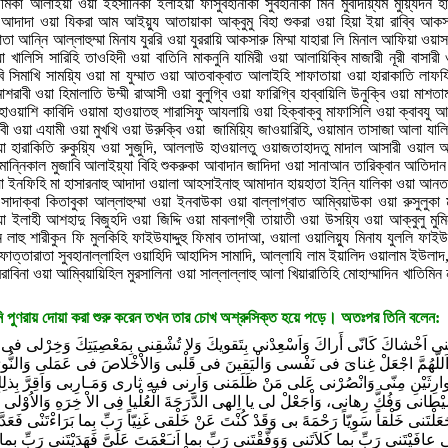
িকা আলাইয়া ওয়া ইহসানিকা ইলাইয়া ফাসুবহানাকা সুবহানাকা মিন মুবদিয়্যিম মুয়্যিদন হ
আদাদা ওয়া যিকরা আম আইয়্যু আতায়াকা আক্বুমু বিহা শুকরা ওয়া হিয়া ইয়া রাব্বি আক
 আন্নি আল্লাহুম্মা মিনায যুররি ওয়া যুররায়ি আকসারু মিম্মা যাহারা লি মিনাল আফিয়া ওয়াস
খালিসি সারিহি তাওহিদী ওয়া বাতিনি মাকনুনি যামিরী ওয়া আলায়িক্বি মাজারী নূরী বাসারী
িবি সিমাখি সাময়্যি ওয়া মা যুম্মাত ওয়া আতবাক্বাত আলাইহি শাফাতায়া ওয়া হারাকাতি লাফয
রাবী ওয়া হিমালাতি উম্মী রাআসী ওয়া বুলুগ্বি ওয়া ফারিগ্বি হাব্বায়িলি উনুক্বি ওয়া মাশত
হাওয়াশি কাবিদি ওয়ামা হাওয়াতহু শারাসিফু আযলায়ি ওয়া হিক্বাক্বু মাফাসিলি ওয়া ক্বাবযু 
ী ওয়া এযামী ওয়া মুখখি ওয়া উরুক্বি ওয়া জামিয়্যি জাওয়ারিহি, ওয়ামান তাসাজা আলা যাল
 ওয়া হারাকিতি রুকুয়্যি ওয়া সুজুদি, আললাউ হাওয়ালতু ওয়াজতাহাদতু মাদাল আসারী ওয়াল 
ি মান্নিকাল মুজাবি আলাইয়্যা বিহি শুকরুকা আবাদান জাদিদা ওয়া সানাআন তারিক্বান আতিদ
া ইনফিহি মা হাসারনাহু আদাদা ওয়ালা আহসাইনাহু আমাদান হায়হাতা ইন্নি যালিকা ওয়া আনতা
া সাদাক্বা কিতাবুকা আল্লাহুম্মা ওয়া ইনবাউকা ওয়া বাল্লাগ্বাত আম্বিয়াউকা ওয়া রুসুলুক
ইলাহী আশহাদু বিজুহদি ওয়া জিদ্দি ওয়া মাবলাগ্বী তায়াতী ওয়া উসয়্যি ওয়া আক্বুলু মুমিন
লাহু শারীকুন ফি মুলকিহি ফাইউযাদ্দুহু ফিমাব তাদাআ, ওয়ালা ওয়ালিয়্যু মিনায যুললি ফাইউ
 তাফাত্তারাতা সুবহানাল্লাহিল ওয়াহিদি আহাদিস সামাদি, আল্লাযি লাম ইয়ালিদ ওয়ালাম ইউলাদ
াবিনা ওয়া আম্বিয়ায়িহিল মুরসালিনা ওয়া সাল্লাল্লাহু আলা খিয়ারাতিহি মোহাম্মাদিন খাতিমিন 
ি পুণরায় দোয়া করা শুরু করেন তখন তার চোখ অশ্রুসিক্ত হয়ে পড়ে। অতঃপর তিনি বলেন:
ْدُ کَما خَلَقْتَنى فَجَعَلْتَنى سَمیعاً بَصیراً وَلَکَ الْحَمْدُ کَما خَلَقْتَنى فَجَعَلْتَنى خَلْقاً سَوِیّاً رَحْمَهً بى وَقَدْ کُنْتَ عَنْ خَلْقى غَنِیّاً رَبِّ بِما بَرَاءْتَنْى فَعَدَّلْتَ فِطْرَتى رَبِّ بِما اَنْشَاءْتَنى فَاَحْسَنْتَ صُورَتى رَبِّ بِما اَحْسَنْتَ اِلَىَّ وَفى نَفْسى عافَیْتَنى رَبِّ بِما کَلاَتَنى وَوَفَّقْتَنى رَبِّ بِما اَنـَعْمَتَ عَلَىَّ فَهَدَیْتَنى رَبِّ بِما اَوْلَیْتَنى وَمِنْ کُلِّ خَیْرٍ اَعْطَیْتَنى رَبِّ بِما اَطْعَمْتَنى وَسَقَیْتَنى رَبِّ بِما اَغْنَیْتَنى وَاَقْنَیْتَنى رَبِّ بِما اَعَنْتَنى وَاَعْزَزْتَنى، رَبِّ بِما اَلْبَسْتَنى مِنْ سِتْرِکَ الصّافى وَیَسَّرْتَ لى مِنْ صُنْعِکَ الْکافى صَلِّ عَلى مُحَمَّدٍ وَ الِ مُحَمَّدٍ وَاَعِنّى عَلى بَواَّئِقِ الدُّهُورِ وَصُرُوفِ اللَّیالى وَالاَیّامِ وَنَجِّنى مِنْ اَهْوالِ الدُّنْیا وَکُرُباتِ الاْ خِرَهِوَاکْفِنى شَرَّ ما یَعْمَلُ الظّالِمُونَ فِى الاَرْضِ اَللّهُمَّ ما اَخافُ فَاکْفِنى وَما اَحْذَرُ فَقِنى وَفى نَفْسى وَدینى فَاحْرُسْنى وَفى سَفَرى فَاحْفَظْنى وَفى اَهْلى وَمالى فَاخْلُفْنى وَفیما رَزَقْتَنى فَبارِکْ لى وَفى نَفْسى فَذَلِّلْنى وَفى اَعْیُنِ النّاسِ فَعَظِّمْنى وَمِنْ شَرِّ الْجِنِّ وَالاِنْسِ فَسَلِّمْنى وَبِذُنُوبى فَلا تَفْضَحْنى وَبِسَریرَتى فَلا تُخْزِنى وَبِعَمَلى فَلا تَبْتَلِنى وَنِعَمَکَ فَلا تَسْلُبْنى وَاِلى غَیْرِکَ فَلا تَکِلْنى اِلهى اِلى مَنْ تَکِلُنى؟ اِلى قَریبٍ فَیَقْطَعُنى اَمْ اِلى بَعیدٍ فَیَتَجَهَّمُنى اَمْ اِلَى الْمُسْتَضْعَفینَ لى وَاَنْتَ رَبّى وَمَلیکُ اَمْرى اَشْکُو اِلَیْکَ غُرْبَتى وَبُعْدَ دارى وَهَوانى عَلى مَنْ مَلَّکْتَهُ اَمْرى اِلهى فَلا تُحْلِلْ عَلَىَّ غَضَبَکَ فَاِنْ لَمْ تَکُنْ غَضِبْتَ عَلَىَّ فَلا اُبالى سُبْحانَکَ غَیْرَ اَنَّ عافِیَتَکَ اَوْسَعُ لى فَاَسْئَلُکَ یا رَبِّ بِنُورِ وَجْهِکَ الَّذى اَشْرَقَتْ لَهُ الاَرْضُ وَ السَّمواتُ وَکُشِفَتْ بِهِ الظُّلُماتُ. وَصَلَحَ بِهِ اَمْرُ الاَوَّلِینَ وَالاْ خِرینَ اَنْ لا تُمیتَنى عَلى غَضَبِکَ وَلا تُنْزِلْ بى سَخَطَکَ لَکَ الْعُتْبى لَکَ الْعُتْبى حَتّى تَرْضى قَبْلَ ذلِک لا اِلهَ اِلاّ اَنْتَ رَبَّ الْبَلَدِ الْحَرامِ وَالْمَشْعَرِ الْحَرامِ وَالْبَیْتِ الْعَتیقِ الَّذى اَحْلَلْتَهُ الْبَرَکَهَ وَجَعَلْتَهُ لِلنّاسِ اَمْناً یا مَنْ عَفا عَنْ عَظیمِ الذُّنُوبِ بِحِلْمِهِ یا مَنْ اَسْبَغَ النَّعْمآءَ بِفَضْلِهِ یا مَنْ اَعْطَى الْجَزیلَ بِکَرَمِهِ یا عُدَّتى فى شِدَّتى یا صاحِبى فى وَحْدَتى یا غِیاثى فى کُرْبَتى یا وَلِیّى فى نِعْمَتى یا اِلـهى وَاِلـهَ آبائى اِبْراهیمَ وَاِسْماعیلَ وَاِسْحقَ وَیَعْقُوبَ وَرَبَّ جَبْرَئیلَ وَمیکائیلَ وَاِسْرافیلَ وَربَّ مُحَمَّدٍ خاتِمِ النَّبِیّینَ وَ الِهِ الْمُنْتَجَبینَ وَمُنْزِلَ التَّوریهِ وَالاْ نْجیلِ وَالزَّبُورِ وَالْفُرْقانِ وَمُنَزِّلَ کـهیَّعَّصَّ وَطـه وَیسَّ وَالْقُرآنِ الْحَکیمِ اَنْتَ کَهْفى حینَ تُعْیینِى الْمَذاهِبُ فى سَعَتِها وَتَضیقُ بِىَ الاْرْضُ بِرُحْبِها وَلَوْلا رَحْمَتُکَ لَکُنْتُ مِنَ الْهالِکینَ وَاَنْتَ مُقیلُ عَثْرَتى وَلَوْلا سَتْرُکَ اِیّاىَ لَکُنْتُ مِنَ الْمَفْضُوحینَ وَاَنْتَ مُؤَیِّدى بِالنَّصْرِ عَلى اَعْدآئى وَلَوْلا نَصْرُکَ اِیّاىَ لَکُنْتُ مِنَ الْمَغْلُوبینَ یا مَنْ خَصَّ نَفْسَهُ بِالسُّمُوِّ وَالرِّفْعَهِ اَوْلِیآئُهُ بِعِزِّهِ یَعْتَزُّونَ یا مَنْ جَعَلَتْ لَهُ الْمُلوُکُ نیرَ الْمَذَلَّهِ عَلى اَعْناقِهِمْ فَهُمْ مِنْ سَطَواتِهِ خائِفُونَ، یَعْلَمُ خائِنَهَ الاَعْیُنِ وَما تُخْفِى الصُّدُورُ وَ غَیْبَ ما تَاْتى بِهِ الاَزْمِنَهُ وَالدُّهُورُ یا مَنْ لا یَعْلَمُ کَیْفَ هُوَ اِلاّ هُوَیا مَنْ لا یَعْلَمُ ما هُوَ اِلاّ هُوَ یا مَنْ لا یَعْلَمُهُ اِلاّ هُوَ یا مَنْ کَبَسَ الاْرْضَ عَلَى الْمآءِ وَسَدَّ الْهَوآءَ بِالسَّمآءِ یا مَنْ لَهُ اَکْرَمُ الاْسْمآءِ یا ذَاالْمَعْرُوفِ الَّذى لا یَنْقَطِعُ اَبَداً یا مُقَیِّضَ الرَّکْبِ لِیُوسُفَ فِى الْبَلَدِ الْقَفْرِ وَمُخْرِجَهُ مِنَ الْجُبِّ وَجاعِلَهُ بَعْدَ الْعُبُودِیَّهِ مَلِکاً یا ر ادَّهُ عَلى یَعْقُوبَ بَعْدَ اَنِ ابْیَضَّتْ عَیْناهُ مِنَ الْحُزْنِ فَهُوَ کَظیمٌ یا کاشِفَ الضُّرِّ وَالْبَلْوى عَنْ اَیُّوبَ وَمُمْسِکَ یَدَىْ اِبْرهیمَ عَنْ ذَبْحِ ابْنِهِ بَعْدَ کِبَرِ سِنِّهِ وَفَنآءِ عُمُرِهِ یا مَنِ اسْتَجابَ لِزَکَرِیّا فَوَهَبَ لَهُ یَحْیى وَلَمْ یَدَعْهُ فَرْداً وَحیداً یا مَنْ اَخْرَجَ یُونُسَ مِنْ بَطْنِ الْحُوتِ یا مَنْ فَلَقَ الْبَحْرَ لِبَنىَّ اِسْرآئی لَ فَاَنْجاهُمْ وَجَعَلَ فِرْعَوْنَ وَجُنُودَهُ مِنَ الْمُغْرَقینَ یا مَنْ اَرْسَلَ الرِّیاحَ مُبَشِّراتٍ بَیْنَ یَدَىْ رَحْمَتِهِ یا مَنْ لَمْ یَعْجَلْ عَلى مَنْ عَصاهُ مِنْ خَلْقِهِ یا مَنِ اسْتَنْقَذَ السَّحَرَهَ مِنْ بَعْدِ طُولِ الْجُحُودِ وَقَدْ غَدَوْا فى نِعْمَتِهِ یَاْکُلُونَ رِزْقَهُ، وَیَعْبُدُونَ غَیْرَهُ وَقَدْ حاَّدُّوهُ وَناَّدُّوهُ وَکَذَّبُوا رُسُلَهُ یا اَلله یا اَلله یا بَدىَّ یَا بَدِیعُ لا نِدَّلَکَ یا دآئِماً لا نَفادَ لَکَ یا حَیّاً حینَ لا حَىَّ یا مُحْیِىَ الْمَوْتى یا مَنْ هُوَ قآئِمٌ عَلى کُلِّ نَفْسٍ بِما کَسَبَتْ یا مَنْ قَلَّ لَهُ شُکْرى فَلَمْ یَحْرِمْنى وَعَظُمَتْ خَطیَّئَتى فَلَمْ یَفْضَحْنى وَرَ انى عَلَى الْمَعاصى فَلَمْ یَشْهَرْنى یا مَنْ حَفِظَنى فى صِغَرى یا مَنْ رَزَقَنى فى کِبَرى یا مَنْ اَیادیهِ عِنْدى لا تُحْصى وَنِعَمُهُ لا تُجازى یا مَنْ عارَضَنى بِالْخَیْرِ وَالاْحْسانِ وَعارَضْتُهُ بِالاِْسائَهِ وَالْعِصْیانِ یا مَن