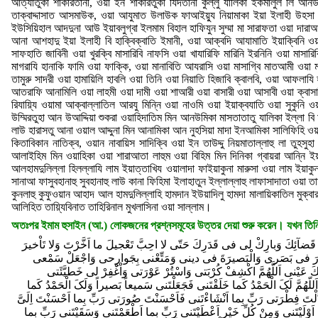
আত্যাতুকা শাকারতানী, ওয়া ইন শাকারতুকা যিদতানী কুল্লু যালিকা ইকমালুল লি আনউম
তাক্বাদ্দাসাত আসমাউক, ওয়া আযুমাত উলাউক ফাআইয়্যু নিয়ামাকা ইয়া ইলাহী উহসা 
ইউসিয়িহাল আদদুনা আউ ইয়াবলুগ্বা ইলমাম বিহাল হাফিযুন সুম্মা মা সারাফতা ওয়া দারাআতা
আনা আশহাদু ইয়া ইলাহী বি হাক্বিক্বাতি ইমানী, ওয়া আক্বদি আযামাতি ইয়াক্বিনি ওয়া 
সাফহাতি জাবিনী ওয়া খুরক্বি মাসারিবি নাফসি ওয়া খাযারিফি মারিনি ইরনিনি ওয়া মাসার
মাগরাযি হানাকি ফামি ওয়া ফাক্কি, ওয়া মানাবিতি আযরাসি ওয়া মাসাগ্বি মাতআমী ওয়া মাশ
তামুরু সাদরী ওয়া হামায়িলি হাবলি ওয়া তিনি ওয়া নিয়াতি হিজাবি ক্বালবি, ওয়া আফলাযি 
আতরাফি আনামিলি ওয়া লাহমী ওয়া দামী ওয়া শাআরী ওয়া বাসারী ওয়া আসাবী ওয়া ক্বাসাব
রিযায়্যি ওয়ামা আক্বাল্লাতিল আরযু মিন্নি ওয়া নাওমি ওয়া ইয়াক্বযাতি ওয়া সুকুনি
উম্মিরতুহা আন উআদ্দিয়া শুকরা ওয়াহিদাতিম মিন আনউমিকা মাসতাতাতু যালিকা ইল্লা ব
লাউ হারাসতু আনা ওয়াল আদ্দুনা মিন আনামিকা আন নুহসিয়া মাদা ইনআমিকা সালিফিহি ওয়
কিতাবিকান নাতিক্ব, ওয়ান নাবায়িস সাদিক্বি ওয়া ইন তাউদ্দু নিয়মাতাল্লাহু লা তুহসুহ
আলাইহিম মিন ওয়াহিকা ওয়া শারাআতা লাহুম ওয়া বিহিম মিন দিনিকা গ্বায়রা আন্নি ইয়া 
আলহামদুলিল্লা হিলল্লাযি লাম ইয়াত্তাখিয ওয়ালাদা ফাইয়াকুনা মারুসা ওয়া লাম ইয়াকুন 
সানাআ ফাসুবহানাহু সুবহানাহু লাউ কানা ফিহিমা ইলাহাতুন ইল্লাল্লাহু লাফাসাদাতা ওয়া
কুনলাহু কুফুওয়ান আহাদ আল হামদুলিল্লাহি হামদান ইউয়াদিলু হামদা মালায়িকাতিল মুক্বারর
আলিহিত তায়্যিবিনাত তাহিরিনাল মুখলাসিনা ওয়া সাল্লাম।
অতঃপর ইমাম হুসাইন (আ.) লোকজনের প্রশ্নসমূহের উত্তর দেয়া শুরু করেন। যখন তিন
ْ هَدانى لِلاْ یمانِ مِنْ قَبْلِ اَنْ اَعْرِفَ شُکْرَ الاِمْتِنانِ یا مَنْ دَعَوْتُهُ مَریضاً فَشَفانى، وَعُرْیاناً فَکَسانى وَجـائِعاً فَاَشْبَعَنى وَعَطْشانَ فَاَرْوانى وَذَلیلاً فَاَعَزَّنى وَجاهِلاً فَعَرَّفَنى وَوَحیداً فَکَثَّرَنى وَغائِباً فَرَدَّنى وَمُقِلاًّ فَاَغْنانى وَمُنْتَصِراً فَنَصَرَنى وَغَنِیّاً فَلَمْ یَسْلُبْنى وَاَمْسَکْتُ عَنْ جَمیعِ ذلِکَ فَابْتَدَاَنى فَلَکَ الْحَمْدُ وَالشُّکْرُ یا مَنْ اَقالَ عَثْرَتى وَنَفَّسَ کُرْبَتى وَاَجابَ دَعْوَتى وَسَتَرَ عَوْرَتى وَغَفَرَ ذُنُوبى وَبَلَّغَنى طَلِبَتى وَنَصَرَنى عَلى عَدُوّى وَاِنْ اَعُدَّ نِعَمَکَ وَمِنَنَکَ وَکَرائِمَ مِنَحِکَ لا اُحْصیها یا مَوْلاىَ، اَنْتَ الَّذى مَنَنْتَ اَنْتَ الَّذى اَنْعَمْتَ اَنْتَ الَّذى اَحْسَنْتَ اَنْتَ الَّذى اَجْمَلْتَ اَنْتَ الَّذى اَفْضَلْتَ اَنْتَ الَّذى اَکْمَلْتَ اَنْتَ الَّذى رَزَقْتَ اَنْتَ الَّذى وَفَّقْتَ اَنْتَ الَّذى اَعْطَیْتَ اَنْتَ الَّذى اَغْنَیْتَ اَنْتَ الَّذى اَقْنَیْتَ اَنْتَ الَّذى اوَیْتَ اَنْتَ الَّذى کَفَیْتَ اَنْتَ الَّذى هَدَیْتَ اَنْتَ الَّذى عَصَمْتَ اَنْتَ الَّذى سَتَرْتَ اَنْتَ الَّذى غَفَرْتَ اَنْتَ الَّذى اَقَلْتَ اَنْتَ الَّذى مَکَّنْتَ اَنْتَ الَّذى اَعْزَزْتَ اَنْتَ الَّذى اَعَنْتَ اَنْتَ الَّذى عَضَدْتَ اَنْتَ الَّذى اَیَّدْتَ اَنْتَ الَّذى نَصَرْتَ اَنْتَ الَّذى شَفَیْتَ اَنْتَ الَّذى عافَیْتَ اَنْتَ الَّذى اَکْرَمْتَ، تَبارَکْتَ وَتَعالَیْتَ فَلَکَ الْحَمْدُ دآئِماً وَلَکَ الشُّکْرُ واصِباً اَبَداً ثُمَّ اَنـَا یا اِلهىَ الْمُعْتَرِفُ بِذُنُوبى فَاغْفِرْها لى اَنـَا الَّذى اَسَاْتُ اَنـَاالَّذى اَخْطَاْتُ اَنـَاالَّذى هَمَمْتُ اَنـَاالَّذى جَهِلْتُ اَنـَاالَّذى غَفَلْتُ اَنـَا الَّذى سَهَوْتُ اَنـَا الَّذِى اعْتَمَدْتُ اَنـَا الَّذى تَعَمَّدْتُ اَنـَا الَّذى وَعَدْتُ وَاَنـَاالَّذى اَخْلَفْتُ اَنـَاالَّذى نَکَثْتُ اَنـَا الَّذى اَقْرَرْتُ اَنـَا الَّذِى اعْتَرَفْتُ بِنِعْمَتِکَ عَلَىَّ وَعِنْدى وَاَبوُءُ بِذُنُوبى فَاغْفِرْها لى یا مَنْ لا تَضُرُّهُ ذُنُوبُ عِبادِهِ وهُوَ الَغَنِىُّ عَنْ طاعَتِهِمْ وَالْمُوَفِّقُ مَنْ عَمِلَ صالِحاً مِنْهُمْ بِمَعُونَتِهِ وَرَحْمَتِهِ فَلَکَ الْحَمْدُ اِلـهى وَسَیِّدى اِلـهى اَمَرْتَنى فَعَصَیْتُکَ وَنَهَیْتَنى فَارْتَکَبْتُ نَهْیَکَ، فَاَصْبَحْتُ لا ذا بَر آءَهٍ لى فَاَعْتَذِرُ وَلاذا قُوَّهٍ فَاَنْتَصِرُ فَبِأَىِّ شَىْءٍ اَسْتَقْبِلُکَ یا مَوْلاىَ اَبِسَمْعى اَمْ بِبَصَرى اَمْ بِلِسانى اَمْ بِیَدى اَمْ بِرِجْلى اَلـَیْسَ کُلُّها نِعَمَکَ عِندى وَبِکُلِّها عَصَیْتُکَ یا مَوْلاىَ فَلَکَ الْحُجَّهُ وَالسَّبیلُ عَلَىَّ یا مَنْ سَتَرَنى مِنَ الاْ باءِ وَالاُْمَّهاتِ اَنْ یَزجُرُونى وَمِنَ الْعَشائِرِ وَالاِخْوانِ اَنْ یُعَیِّرُونى وَمِنَ السَّلاطینِ اَنْ یُعاقِبُونى وَلَوِ اطَّلَعُوا یا مَوْلاىَ عَلى مَا اطَّلَعْتَ عَلَیْهِ مِنّى اِذاً ما اَنْظَرُونى وَلَرَفَضُونى وَقَطَعُونى فَها اَنـَا ذا یا اِلـهى بَیْنَ یَدَیْکَ یا سَیِّدى، خاضِعٌ ذَلیلٌ حَصیرٌ حَقیرٌ لا ذُو بَر آئَهٍ فَاَعْتَذِرُ وَلا ذُو قُوَّهٍ فَاَنْتَصِرُ وَلا حُجَّهٍ فَاَحْتَجُّ بِها وَلا قائِلٌ لَمْ اَجْتَرِحْ وَلَمْ اَعْمَلْ سُوَّءاً وَما عَسَى الْجُحُودَ وَلَوْ جَحَدْتُ یا مَوْلاىَ یَنْفَعُنى کَیْفَ وَاَنّى ذلِکَ وَجَوارِحى کُلُّها شاهِدَهٌ عَلَىَّ بِما قَدْ عَمِلْتُ وَعَلِمْتُ یَقیناً غَیْرَ ذى شَکٍّ اَنَّکَ سآئِلى مِنْ عَظایِمِ الاُمُورِ وَاَنَّکَ الْحَکَمُ الْعَدْلُ الَّذى لا تَجُورُ وَعَدْلُکَ مُهْلِکى وَمِنْ کُلِّ عَدْلِکَ مَهْرَبى فَاِنْ تُعَذِّبْنى یا اِلـهى فَبِذُنُوبى بَعْدَ حُجَّتِکَ عَلَىَّ وَاِنْ تَعْفُ عَنّى فَبِحِلْمِکَ وَجُودِکَ وَکـَرَمـِکَ لا اِلهَ اِلاّ اَنـْتَ سـُبـْحانـَکَ اِنـّى کـُنـْتُ مـِنَ الظّالِمـیـنَ، لا اِلهَ اِلاّ اَنْتَ سُبْحانَکَ اِنّى کُنْتُ مِنَ الْمُسْتَغْفِرینَ لا اِلهَ اِلاّ اَنْتَ سُبْحانَکَ اِنّى کُنْتُ مِنَ الْمُوَحِّدینَ لا اِلهَ اِلاّ اَنْتَ سُبْحانَکَ اِنّى کُنْتُ مِنَ الْخـاَّئِفـیـنَ لا اِلهَ اِلاّ اَنـْتَ سـُبـْحانـَکَ اِنـّى کـُنـْتُ مـِنَ الْوَجـِلیـنَ لا اِلهَ اِلاّ اَنْتَ سُبْحانَکَ اِنّى کُنْتُ مِنَ الرَّاجینَ لا اِلهَ اِلاّ اَنْتَ سُبْحانَکَ اِنّى کُنْتُ مِنَ الرّاغِبینَ لا اِلهَ اِلاّ اَنْتَ سُبْحانَکَ اِنّى کُنْتُ مِنَ الْمُهَلِّلینَ لا اِلهَ اِلاّ اَنـْتَ سـُبـْحانـَکَ اِنـّى کـُنـْتُ مـِن السـّـاَّئِلیـنَ لا اِلهَ اِلاّ اَنْتَ سُبْحانَکَ اِنّى کُنْتُ مِنَ الْمُسَبِّحینَ لا اِلهَ اِلاّ اَنْتَ سُبْح انَکَ اِنّى کُنْتُ مِنَ الْمُکَبِّرینَ لااِلهَ اِلاّ اَنْتَ سُبْحانَکَ رَبّى وَرَبُّ اباَّئِىَ الاَوَّلینَ،/اَللّهُمَّ هذا ثَنائى عَلَیْکَ مُمَجِّداً وَاِخْلاصى لِذِکْرِکَ مُوَحِّداً وَاِقْرارى بِـالائِکَ مُعَدِّداً وَاِنْ کُنْتُ مُقِرّاً اَنّى لَمْ اُحْصِها لِکَثْرَتِها وَسُبُوغِها وَتَظاهُرِها وَتَقادُمِها اِلى حادِثٍ ما لَمْ تَزَلْ تَتَعَهَّدُنى بِهِ مَعَها مُنْذُ خَلَقْتَنى وَبَرَاْتَنى مِنْ اَوَّلِ الْعُمْرِ مِنَ الاِغْنآءِ مِنَ الْفَقْرِ وَکَشْفِ الضُّرِّوَتَسْبیبِ الْیُسْرِ وَدَفْعِ الْعُسْرِ وَتَفریجِ الْکَرْبِ وَالْعافِیَ